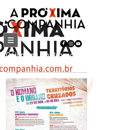
O Humano e o Urbano -
Territórios Cruzados - 2019