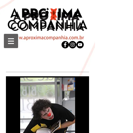
Contações de Histórias